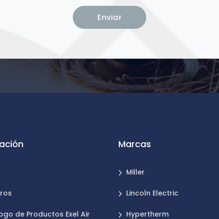
ación
Marcas
Miller
ros
Lincoln Electric
ogo de Productos Exel Air
Hypertherm