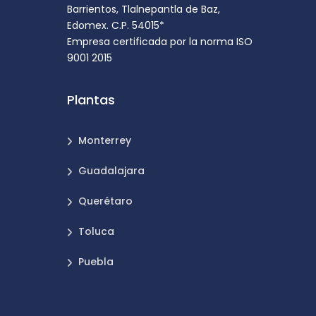
Barrientos, Tlalnepantla de Baz,
Edomex. C.P. 54015*
Empresa certificada por la norma ISO
9001 2015
Plantas
Monterrey
Guadalajara
Querétaro
Toluca
Puebla