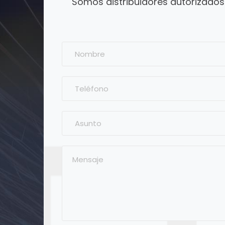
Somos distribuidores autorizado