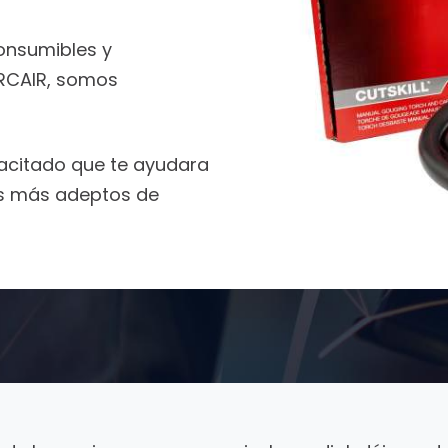
consumibles y
ARCAIR, somos
citado que te ayudara
os más adeptos de