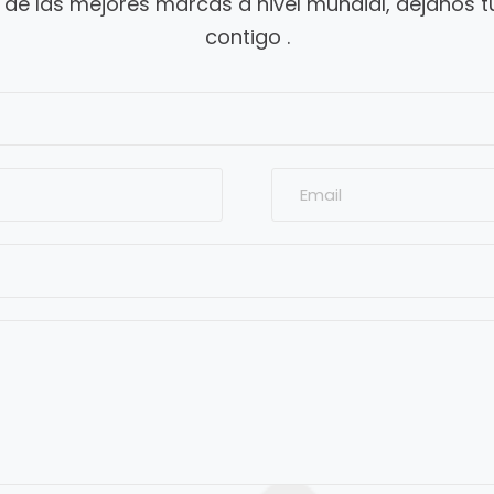
s de las mejores marcas a nivel mundial, déjanos
contigo .