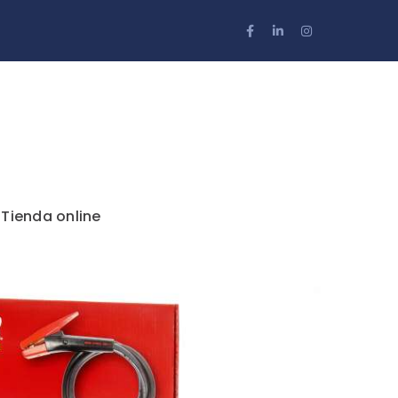
Facebook
LinkedIn
Instagram
Profile
Profile
Profile
 Tienda online