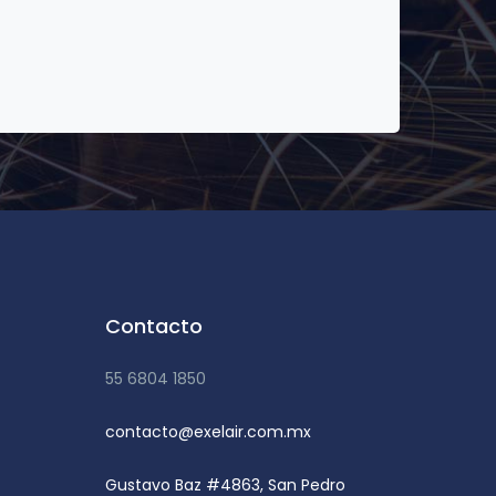
Contacto
55 6804 1850
contacto@exelair.com.mx
Gustavo Baz #4863, San Pedro