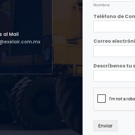
Nombre
Teléfono de Co
 al Mail
Correo electrón
@exelair.com.mx
Descríbenos tu s
Enviar