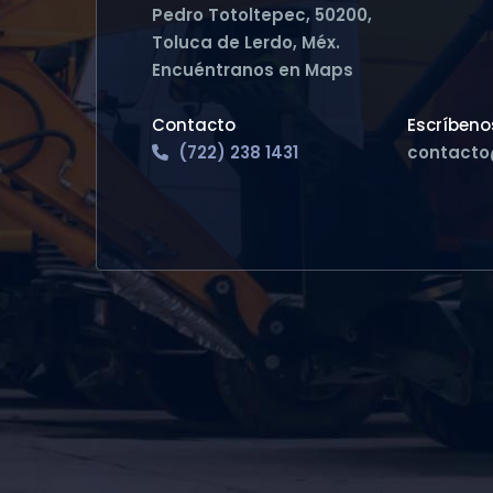
Pedro Totoltepec, 50200,
Toluca de Lerdo, Méx.
Encuéntranos en Maps
Contacto
Escríbenos
(722) 238 1431
contacto