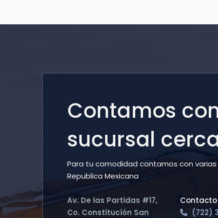
Contamos con
sucursal cerca 
Para tu comodidad contamos con varias 
Republica Mexicana
Av. De las Partidas #17,
Contact
Co. Constitución San
(722) 