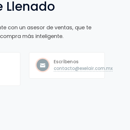
e Llenado
e con un asesor de ventas, que te
a compra más inteligente.
s
Escríbenos
contacto@exelair.com.mx