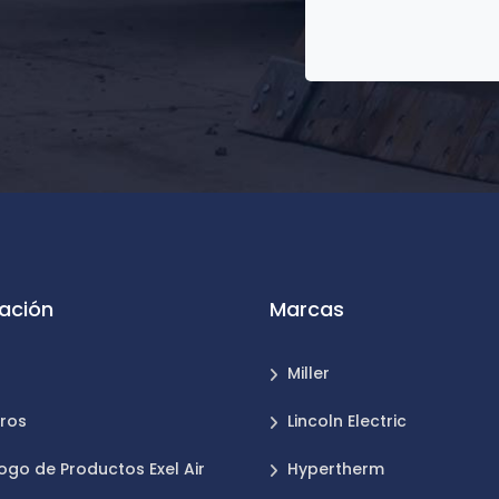
ación
Marcas
Miller
ros
Lincoln Electric
ogo de Productos Exel Air
Hypertherm