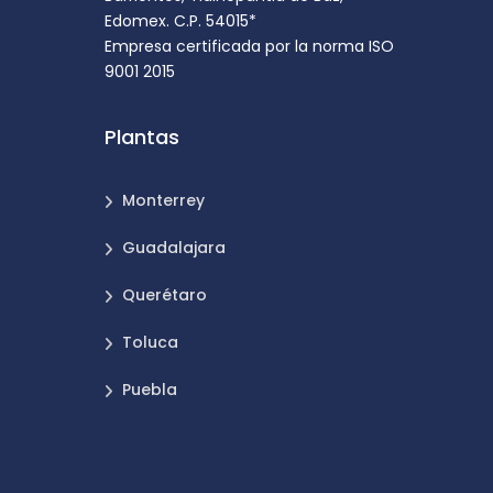
Edomex. C.P. 54015*
Empresa certificada por la norma ISO
9001 2015
Plantas
Monterrey
Guadalajara
Querétaro
Toluca
Puebla