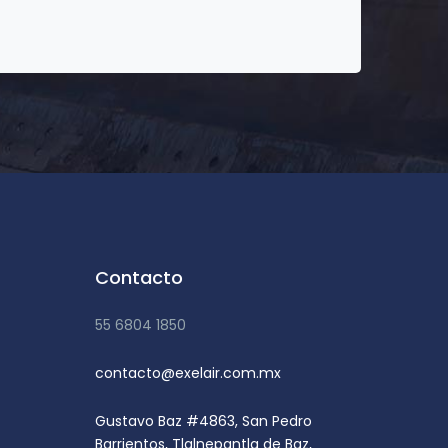
Contacto
55 6804 1850
contacto@exelair.com.mx
Gustavo Baz #4863, San Pedro
Barrientos, Tlalnepantla de Baz,