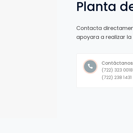
Planta d
Contacta directament
apoyara a realizar l
Contáctano
(722) 323 0018
(722) 238 1431