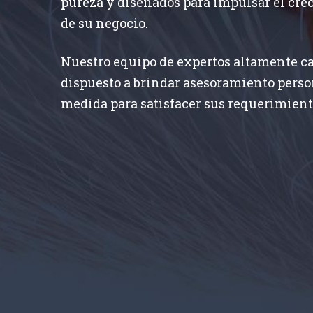
pureza y diseñados para impulsar el crec
de su negocio.
Nuestro equipo de expertos altamente c
dispuesto a brindar asesoramiento perso
medida para satisfacer sus requerimiento