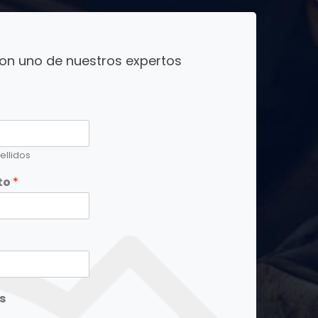
on uno de nuestros expertos
ellidos
to
*
s