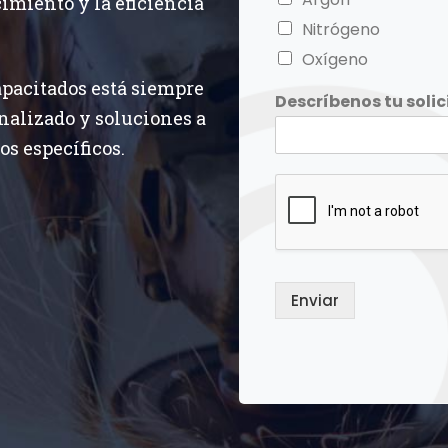
imiento y la eficiencia
Nitrógeno
Oxígeno
apacitados está siempre
Descríbenos tu solic
nalizado y soluciones a
s específicos.
Enviar