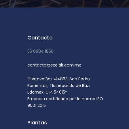
Contacto
55 6804 1850
contacto@exelair.com.mx
Gustavo Baz #4863, San Pedro
Barrientos, Tlalnepantla de Baz,
Edomex. C.P. 54015*
Empresa certificada por la norma ISO
9001 2015
Plantas