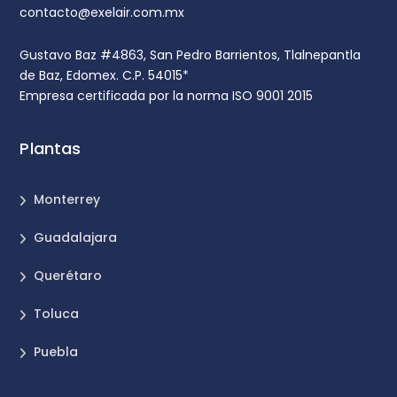
contacto@exelair.com.mx
Gustavo Baz #4863, San Pedro Barrientos, Tlalnepantla
de Baz, Edomex. C.P. 54015*
Empresa certificada por la norma ISO 9001 2015
Plantas
Monterrey
Guadalajara
Querétaro
Toluca
Puebla