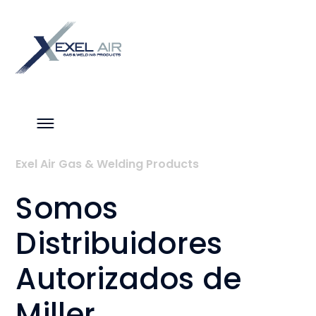
Exel Air Gas & Welding Products
Somos
Distribuidores
Autorizados de
Miller.