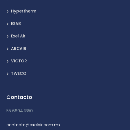
Hypertherm
ESAB
Exel Air
ARCAIR
VICTOR
TWECO
Contacto
55 6804 1850
contacto@exelair.com.mx