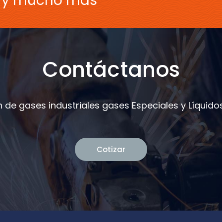
s y mucho más
Contáctanos
 de gases industriales gases Especiales y Líquidos
Cotizar