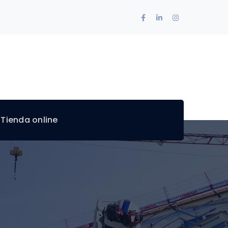
Facebook
LinkedIn
Instagram
Profile
Profile
Profile
 Tienda online