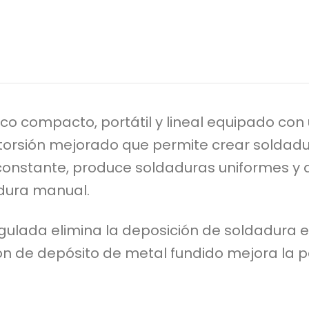
co compacto, portátil y lineal equipado con 
e torsión mejorado que permite crear soldadu
nstante, produce soldaduras uniformes y de
adura manual.
ulada elimina la deposición de soldadura ex
ón de depósito de metal fundido mejora la p