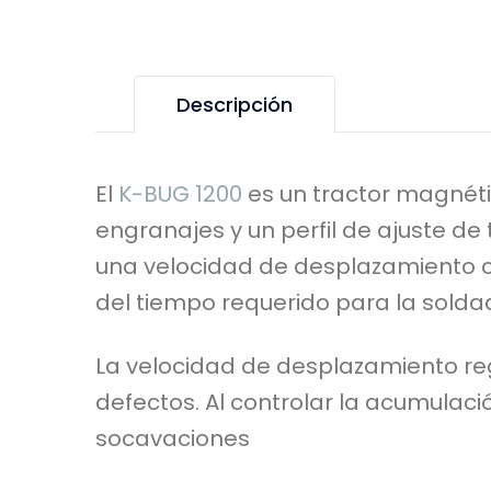
Descripción
El
K-BUG 1200
es un tractor magnéti
engranajes y un perfil de ajuste d
una velocidad de desplazamiento co
del tiempo requerido para la sold
La velocidad de desplazamiento reg
defectos. Al controlar la acumulaci
socavaciones