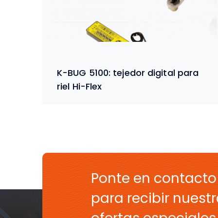
K-BUG 5100: tejedor digital para
riel Hi-Flex
Ponte en contacto
para recibir nuestr