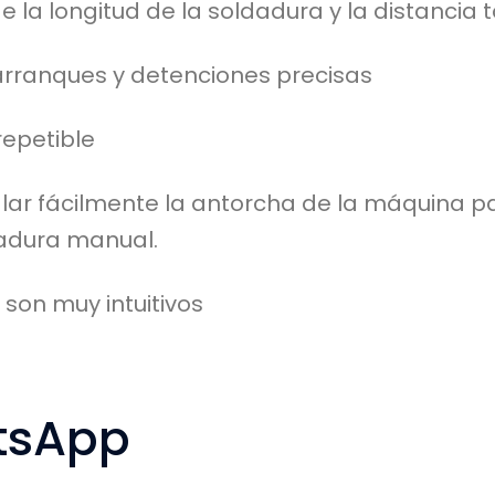
e la longitud de la soldadura y la distancia
arranques y detenciones precisas
repetible
alar fácilmente la antorcha de la máquina p
dadura manual.
 son muy intuitivos
tsApp