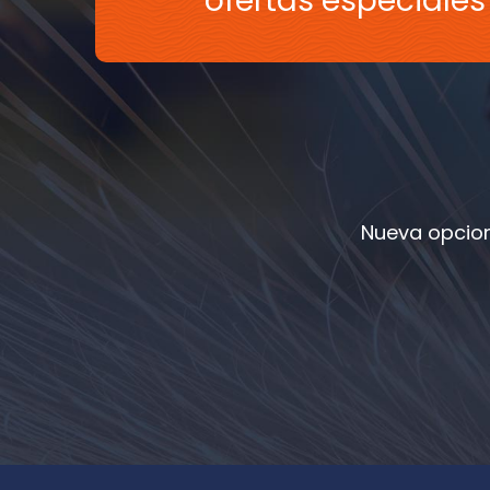
ofertas especiale
Nueva opcion