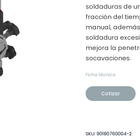
soldaduras de un
fracción del tie
manual, además e
soldadura excesiv
mejora la penetr
socavaciones.
Ficha técnica
Cotizar
SKU:
90180760004-2