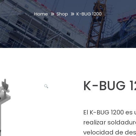
Home
Shop
K-BUG 1200
K-BUG 1
🔍
El K-BUG 1200 es
realizar soldadur
velocidad de de