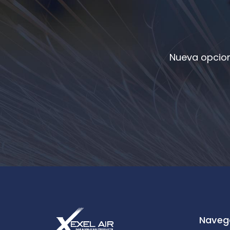
Nueva opcion
Naveg