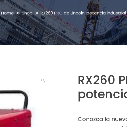
Home
Shop
RX260 PRO de Lincoln: potencia industrial
RX260 P
🔍
potencia
Conozca la nueva