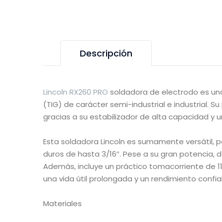
Descripción
Lincoln RX260 PRO
soldadora de electrodo es un
(TIG) de carácter semi-industrial e industrial.
gracias a su estabilizador de alta capacidad y u
Esta soldadora Lincoln es sumamente versátil, pe
duros de hasta 3/16″. Pese a su gran potencia, de
Además, incluye un práctico tomacorriente de 11
una vida útil prolongada y un rendimiento confi
Materiales