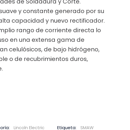
ades de Soldadura y Corte.
 suave y constante generado por su
alta capacidad y nuevo rectificador.
plio rango de corriente directa lo
 uso en una extensa gama de
an celulósicos, de bajo hidrógeno,
ble o de recubrimientos duros,
.
oría:
Lincoln Electric
Etiqueta:
SMAW