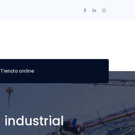
Facebook
LinkedIn
Instagram
Profile
Profile
Profile
 Tienda online
industrial