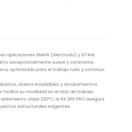
s en aplicaciones SMAW (electrodo) y GTAW
un arco excepcionalmente suave y constante,
ica, optimizado para el trabajo rudo y continuo.
ulósicos, aceros inoxidables y recubrimientos
acilita su movilidad en el sitio de trabajo.
 aislamiento clase 220°C, la RX 260 PRO asegura
oyectos estructurales exigentes.