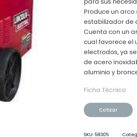
para sus necesid
Produce un arco
estabilizador de 
Cuenta con un am
cual favorece el
electrodos, ya se
de acero inoxida
aluminio y bronce
Ficha Técnica
Cotizar
SKU:
58305
Categ