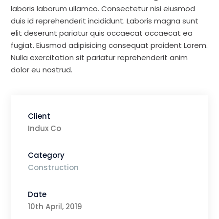
laboris laborum ullamco. Consectetur nisi eiusmod
duis id reprehenderit incididunt. Laboris magna sunt
elit deserunt pariatur quis occaecat occaecat ea
fugiat. Eiusmod adipisicing consequat proident Lorem.
Nulla exercitation sit pariatur reprehenderit anim
dolor eu nostrud.
Client
Indux Co
Category
Construction
Date
10th April, 2019