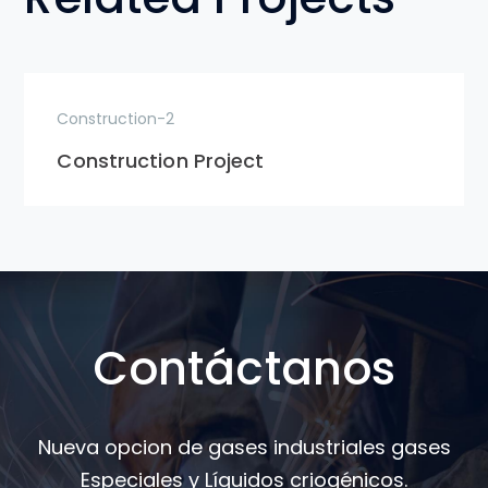
Construction-2
Construction Project
Contáctanos
Nueva opcion de gases industriales gases
Especiales y Líquidos criogénicos.