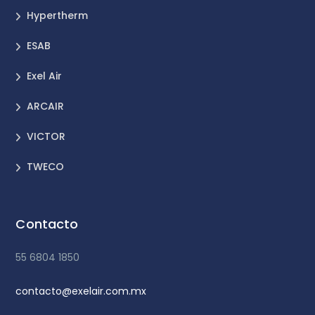
Hypertherm
ESAB
Exel Air
ARCAIR
VICTOR
TWECO
Contacto
55 6804 1850
contacto@exelair.com.mx