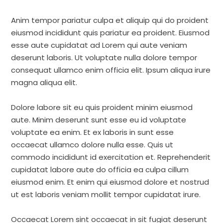
Anim tempor pariatur culpa et aliquip qui do proident
eiusmod incididunt quis pariatur ea proident. Eiusmod
esse aute cupidatat ad Lorem qui aute veniam
deserunt laboris. Ut voluptate nulla dolore tempor
consequat ullamco enim officia elit. Ipsum aliqua irure
magna aliqua elit.
Dolore labore sit eu quis proident minim eiusmod
aute. Minim deserunt sunt esse eu id voluptate
voluptate ea enim. Et ex laboris in sunt esse
occaecat ullamco dolore nulla esse. Quis ut
commodo incididunt id exercitation et. Reprehenderit
cupidatat labore aute do officia ea culpa cillum
eiusmod enim. Et enim qui eiusmod dolore et nostrud
ut est laboris veniam mollit tempor cupidatat irure.
Occaecat Lorem sint occaecat in sit fugiat deserunt