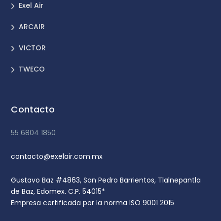
Exel Air
ARCAIR
VICTOR
TWECO
Contacto
55 6804 1850
contacto@exelair.com.mx
Gustavo Baz #4863, San Pedro Barrientos, Tlalnepantla
de Baz, Edomex. C.P. 54015*
Empresa certificada por la norma ISO 9001 2015