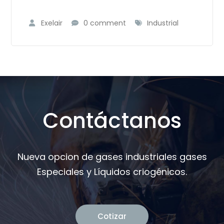
Exelair
0 comment
Industrial
Contáctanos
Nueva opcion de gases industriales gases
Especiales y Líquidos criogénicos.
Cotizar