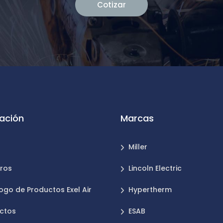
Cotizar
ación
Marcas
Miller
ros
Lincoln Electric
ogo de Productos Exel Air
Hypertherm
ctos
ESAB