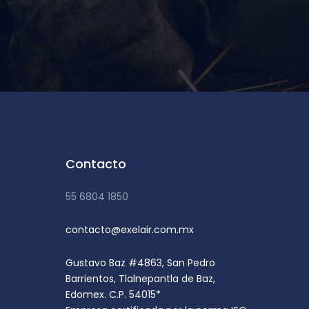
Contacto
55 6804 1850
contacto@exelair.com.mx
Gustavo Baz #4863, San Pedro
Barrientos, Tlalnepantla de Baz,
Edomex. C.P. 54015*