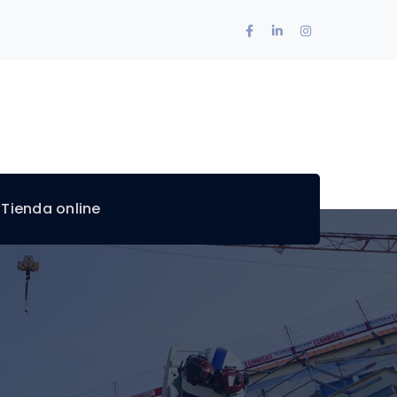
Facebook
LinkedIn
Instagram
Profile
Profile
Profile
 Tienda online