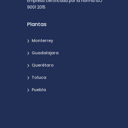
Empresa certificada por la norma ISO
9001 2015
Plantas
Monterrey
Guadalajara
Querétaro
Toluca
Puebla