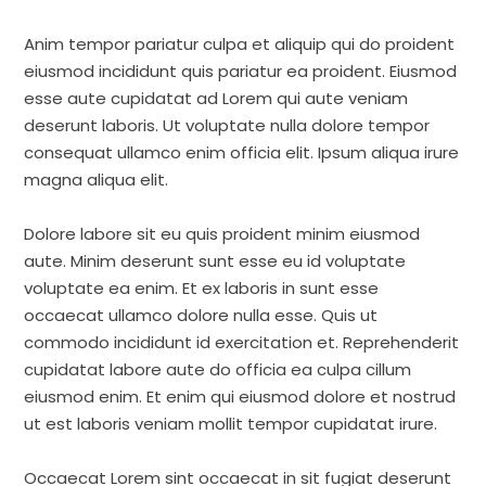
Anim tempor pariatur culpa et aliquip qui do proident
eiusmod incididunt quis pariatur ea proident. Eiusmod
esse aute cupidatat ad Lorem qui aute veniam
deserunt laboris. Ut voluptate nulla dolore tempor
consequat ullamco enim officia elit. Ipsum aliqua irure
magna aliqua elit.
Dolore labore sit eu quis proident minim eiusmod
aute. Minim deserunt sunt esse eu id voluptate
voluptate ea enim. Et ex laboris in sunt esse
occaecat ullamco dolore nulla esse. Quis ut
commodo incididunt id exercitation et. Reprehenderit
cupidatat labore aute do officia ea culpa cillum
eiusmod enim. Et enim qui eiusmod dolore et nostrud
ut est laboris veniam mollit tempor cupidatat irure.
Occaecat Lorem sint occaecat in sit fugiat deserunt