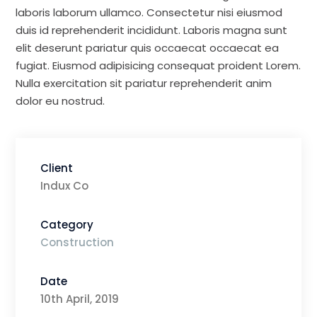
laboris laborum ullamco. Consectetur nisi eiusmod
duis id reprehenderit incididunt. Laboris magna sunt
elit deserunt pariatur quis occaecat occaecat ea
fugiat. Eiusmod adipisicing consequat proident Lorem.
Nulla exercitation sit pariatur reprehenderit anim
dolor eu nostrud.
Client
Indux Co
Category
Construction
Date
10th April, 2019