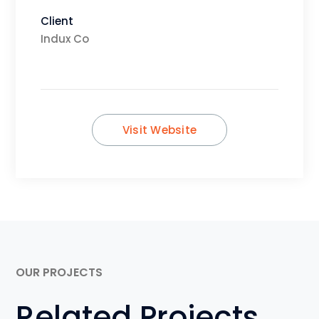
Client
Indux Co
Visit Website
OUR PROJECTS
Related Projects