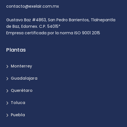
contacto@exelair.com.mx
Gustavo Baz #4863, San Pedro Barrientos, Tlalnepantla
de Baz, Edomex. C.P. 54015*
Empresa certificada por la norma ISO 9001 2015
Plantas
Monterrey
Guadalajara
Querétaro
Toluca
Puebla