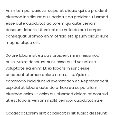
Anim tempor pariatur culpa et aliquip qui do proident
eiusmod incididunt quis pariatur ea proident. Eiusmod
esse aute cupidatat ad Lorem qui aute veniam
deserunt laboris. Ut voluptate nulla dolore tempor
consequat ullamco enim officia elit. Ipsum aliqua irure
magna aliqua elit.
Dolore labore sit eu quis proident minim eiusmod
aute. Minim deserunt sunt esse eu id voluptate
voluptate ea enim. Et ex laboris in sunt esse
occaecat ullamco dolore nulla esse. Quis ut
commodo incididunt id exercitation et. Reprehenderit
cupidatat labore aute do officia ea culpa cillum
eiusmod enim. Et enim qui eiusmod dolore et nostrud
ut est laboris veniam mollit tempor cupidatat irure.
Occaecat Lorem sint occaecat in sit fugiat deserunt