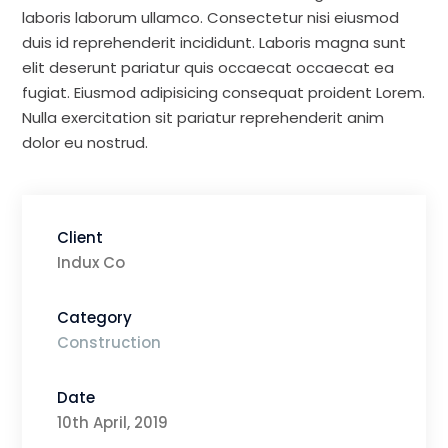
laboris laborum ullamco. Consectetur nisi eiusmod
duis id reprehenderit incididunt. Laboris magna sunt
elit deserunt pariatur quis occaecat occaecat ea
fugiat. Eiusmod adipisicing consequat proident Lorem.
Nulla exercitation sit pariatur reprehenderit anim
dolor eu nostrud.
Client
Indux Co
Category
Construction
Date
10th April, 2019