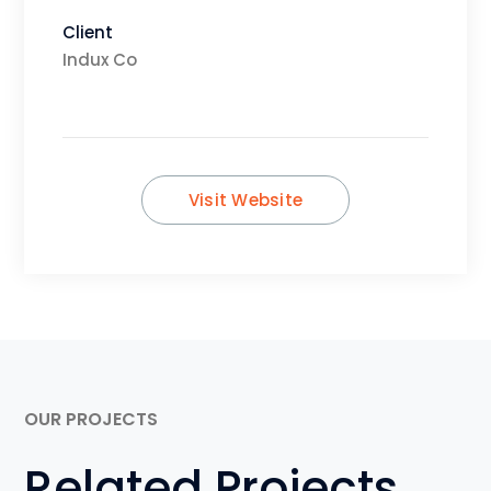
Client
Indux Co
Visit Website
OUR PROJECTS
Related Projects