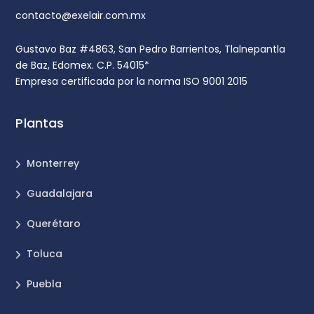
contacto@exelair.com.mx
Gustavo Baz #4863, San Pedro Barrientos, Tlalnepantla
de Baz, Edomex. C.P. 54015*
Empresa certificada por la norma ISO 9001 2015
Plantas
Monterrey
Guadalajara
Querétaro
Toluca
Puebla