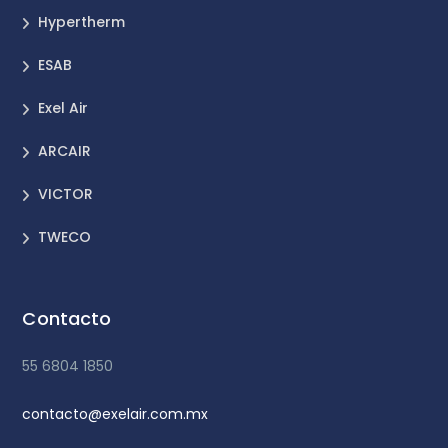
Hypertherm
ESAB
Exel Air
ARCAIR
VICTOR
TWECO
Contacto
55 6804 1850
contacto@exelair.com.mx