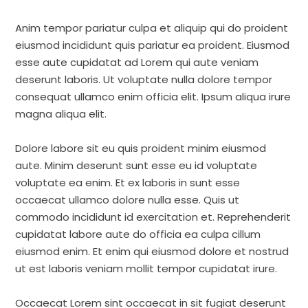
Anim tempor pariatur culpa et aliquip qui do proident
eiusmod incididunt quis pariatur ea proident. Eiusmod
esse aute cupidatat ad Lorem qui aute veniam
deserunt laboris. Ut voluptate nulla dolore tempor
consequat ullamco enim officia elit. Ipsum aliqua irure
magna aliqua elit.
Dolore labore sit eu quis proident minim eiusmod
aute. Minim deserunt sunt esse eu id voluptate
voluptate ea enim. Et ex laboris in sunt esse
occaecat ullamco dolore nulla esse. Quis ut
commodo incididunt id exercitation et. Reprehenderit
cupidatat labore aute do officia ea culpa cillum
eiusmod enim. Et enim qui eiusmod dolore et nostrud
ut est laboris veniam mollit tempor cupidatat irure.
Occaecat Lorem sint occaecat in sit fugiat deserunt