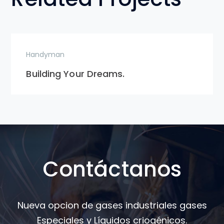
Handyman
Building Your Dreams.
Contáctanos
Nueva opcion de gases industriales gases
Especiales y Líquidos criogénicos.