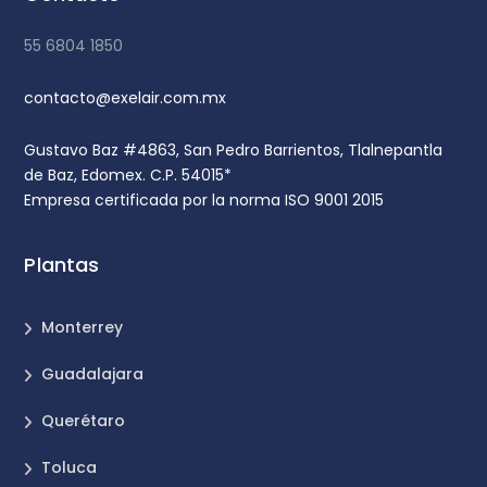
55 6804 1850
contacto@exelair.com.mx
Gustavo Baz #4863, San Pedro Barrientos, Tlalnepantla
de Baz, Edomex. C.P. 54015*
Empresa certificada por la norma ISO 9001 2015
Plantas
Monterrey
Guadalajara
Querétaro
Toluca