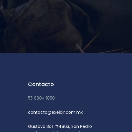
Contacto
55 6804 1850
contacto@exelair.com.mx
Gustavo Baz #4863, San Pedro