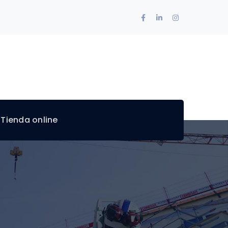
Facebook
LinkedIn
Instagram
Profile
Profile
Profile
 Tienda online