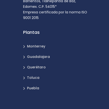
Barrientos, Tlalnepantla de Baz,
Edomex. C.P. 54015*
Empresa certificada por la norma ISO
9001 2015
Plantas
Monterrey
Guadalajara
Querétaro
Toluca
Puebla