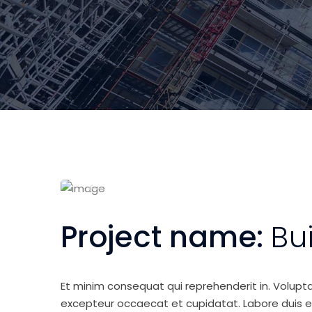
Project name:
Bu
Et minim consequat qui reprehenderit in. Volupt
excepteur occaecat et cupidatat. Labore duis elit 