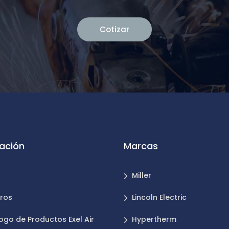
Cotizar
ación
Marcas
Miller
ros
Lincoln Electric
ogo de Productos Exel Air
Hypertherm