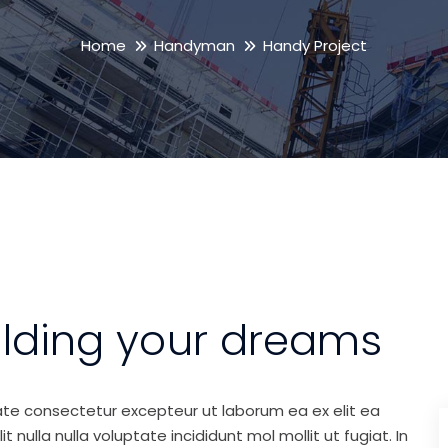
Home
Handyman
Handy Project
ilding your dreams
ate consectetur excepteur ut laborum ea ex elit ea
nulla nulla voluptate incididunt mol mollit ut fugiat. In