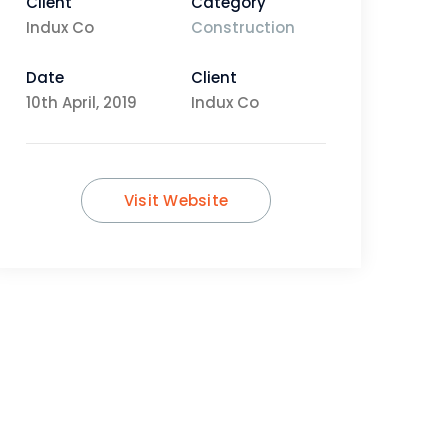
Client
Category
Indux Co
Construction
Date
Client
10th April, 2019
Indux Co
Visit Website