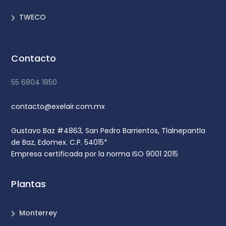
TWECO
Contacto
55 6804 1850
contacto@exelair.com.mx
Gustavo Baz #4863, San Pedro Barrientos, Tlalnepantla
de Baz, Edomex. C.P. 54015*
Empresa certificada por la norma ISO 9001 2015
Plantas
Monterrey