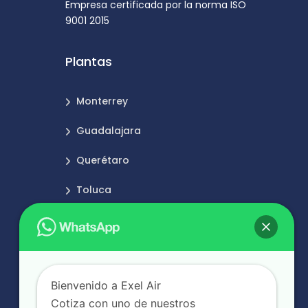
Empresa certificada por la norma ISO
9001 2015
Plantas
Monterrey
Guadalajara
Querétaro
Toluca
Puebla
Bienvenido a Exel Air
Cotiza con uno de nuestros