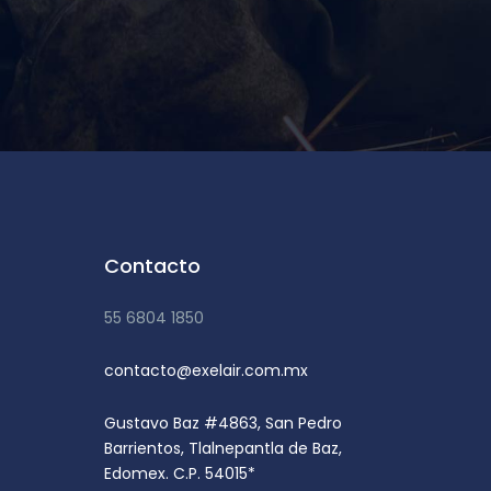
Contacto
55 6804 1850
contacto@exelair.com.mx
Gustavo Baz #4863, San Pedro
Barrientos, Tlalnepantla de Baz,
Edomex. C.P. 54015*