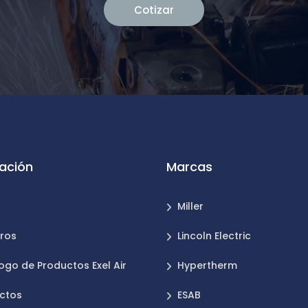
Cotizar
ación
Marcas
Miller
ros
Lincoln Electric
ogo de Productos Exel Air
Hypertherm
ctos
ESAB