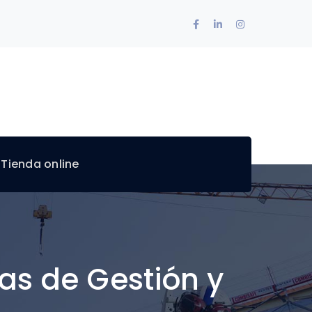
Facebook
LinkedIn
Instagram
Profile
Profile
Profile
 Tienda online
as de Gestión y