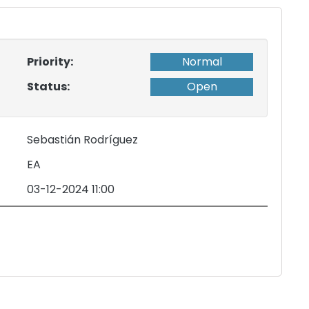
Priority:
Normal
Status:
Open
Sebastián Rodríguez
EA
03-12-2024 11:00