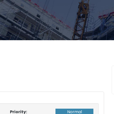
Priority:
Normal