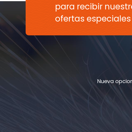
para recibir nuestr
ofertas especiale
Nueva opcion