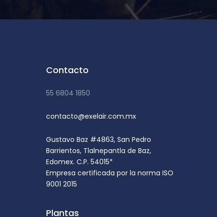
Contacto
55 6804 1850
contacto@exelair.com.mx
Gustavo Baz #4863, San Pedro
Barrientos, Tlalnepantla de Baz,
Edomex. C.P. 54015*
Empresa certificada por la norma ISO
9001 2015
Plantas