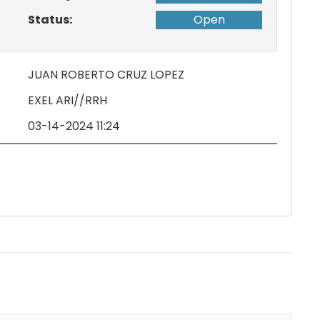
Status:
Open
JUAN ROBERTO CRUZ LOPEZ
EXEL ARI//RRH
03-14-2024 11:24