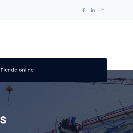
Facebook
LinkedIn
Instagram
Profile
Profile
Profile
 Tienda online
s