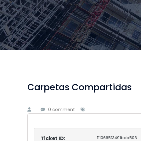
Carpetas Compartidas
0 comment
Ticket ID:
1110665f3491bab503