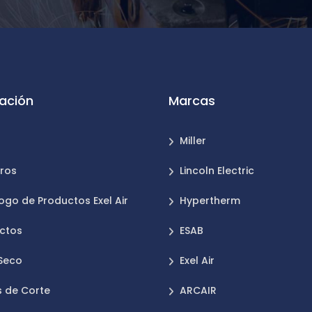
ación
Marcas
Miller
ros
Lincoln Electric
ogo de Productos Exel Air
Hypertherm
ctos
ESAB
 Seco
Exel Air
 de Corte
ARCAIR