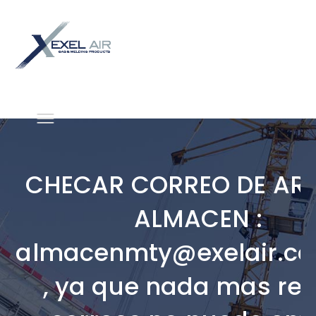
CHECAR CORREO DE ARE
ALMACEN :
almacenmty@exelair.c
, ya que nada mas rec