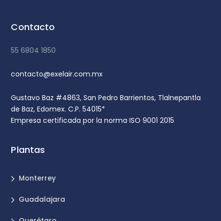
Contacto
55 6804 1850
contacto@exelair.com.mx
Gustavo Baz #4863, San Pedro Barrientos, Tlalnepantla
de Baz, Edomex. C.P. 54015*
Empresa certificada por la norma ISO 9001 2015
Plantas
Monterrey
Guadalajara
Querétaro