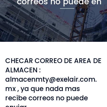
correos no puede env
CHECAR CORREO DE AREA DE
ALMACEN :
almacenmty@exelair.com.
mx , ya que nada mas
recibe correos no puede