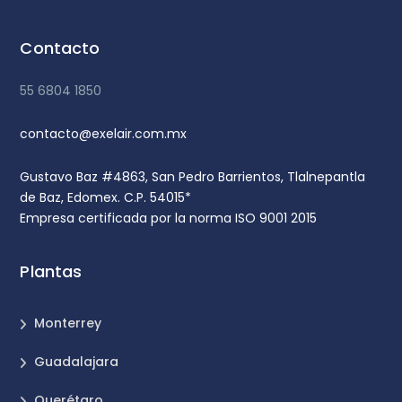
Contacto
55 6804 1850
contacto@exelair.com.mx
Gustavo Baz #4863, San Pedro Barrientos, Tlalnepantla
de Baz, Edomex. C.P. 54015*
Empresa certificada por la norma ISO 9001 2015
Plantas
Monterrey
Guadalajara
Querétaro