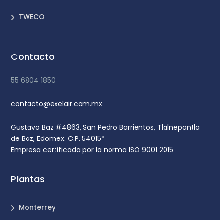
TWECO
Contacto
55 6804 1850
contacto@exelair.com.mx
Gustavo Baz #4863, San Pedro Barrientos, Tlalnepantla
de Baz, Edomex. C.P. 54015*
Empresa certificada por la norma ISO 9001 2015
Plantas
Monterrey