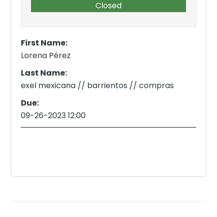
Closed
First Name:
Lorena Pérez
Last Name:
exel mexicana // barrientos // compras
Due:
09-26-2023 12:00