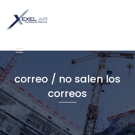
correo / no salen los
correos