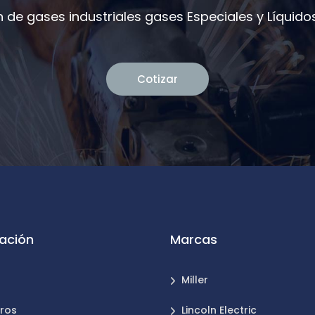
 de gases industriales gases Especiales y Líquidos
Cotizar
ación
Marcas
Miller
ros
Lincoln Electric