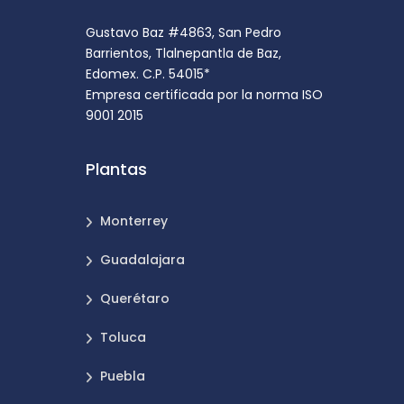
Gustavo Baz #4863, San Pedro
Barrientos, Tlalnepantla de Baz,
Edomex. C.P. 54015*
Empresa certificada por la norma ISO
9001 2015
Plantas
Monterrey
Guadalajara
Querétaro
Toluca
Puebla