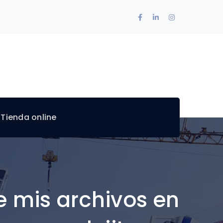
Facebook
LinkedIn
Instagram
Profile
Profile
Profile
 Tienda online
 mis archivos en