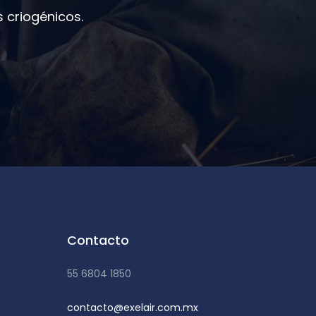
 criogénicos.
Contacto
55 6804 1850
contacto@exelair.com.mx