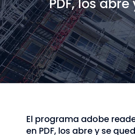
PDF, los abre
El programa adobe reade
en PDF, los abre y se qued