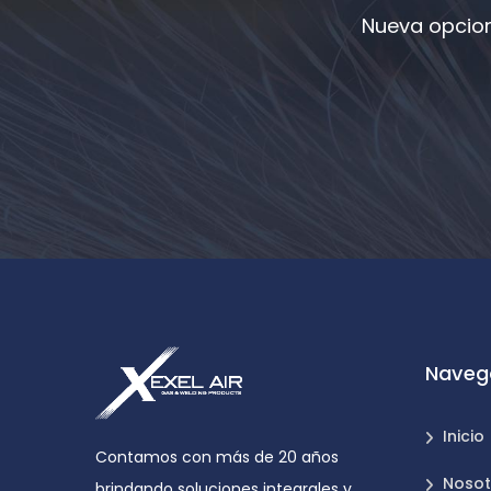
Nueva opcion
Naveg
Inicio
Contamos con más de 20 años
Nosot
brindando soluciones integrales y