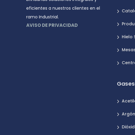
eficientes a nuestros clientes en el
Catal
ramo Industrial.
Produ
AVISO DE PRIVACIDAD
Hielo
Mesas
Centr
Gases 
Aceti
Argó
Dióxi