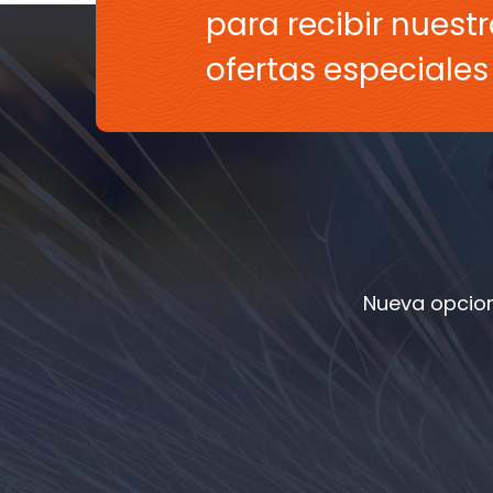
para recibir nuestr
ofertas especiale
Nueva opcion