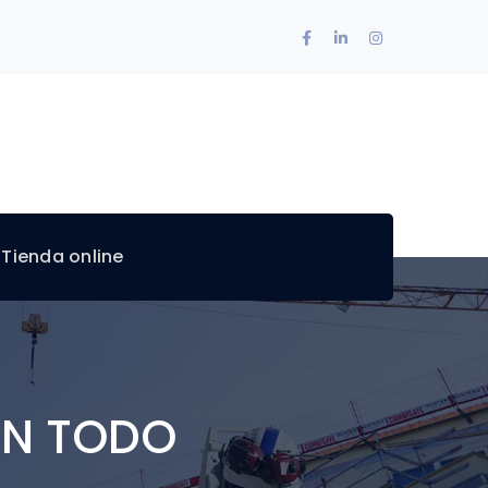
Facebook
LinkedIn
Instagram
Profile
Profile
Profile
 Tienda online
EN TODO