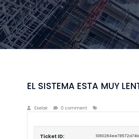
EL SISTEMA ESTA MUY LE
Exelair
0 comment
Ticket ID:
1080264ee78572a74