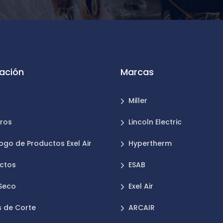
ación
Marcas
Miller
ros
Lincoln Electric
ogo de Productos Exel Air
Hypertherm
ctos
ESAB
 Seco
Exel Air
 de Corte
ARCAIR