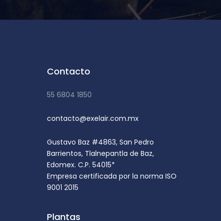
Contacto
55 6804 1850
contacto@exelair.com.mx
Gustavo Baz #4863, San Pedro
Barrientos, Tlalnepantla de Baz,
Edomex. C.P. 54015*
Empresa certificada por la norma ISO
9001 2015
Plantas