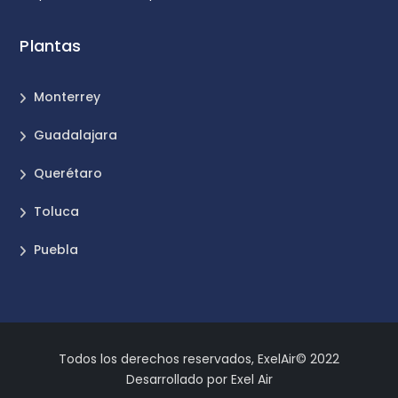
Plantas
Monterrey
Guadalajara
Querétaro
Toluca
Puebla
Todos los derechos reservados, ExelAir© 2022
Desarrollado por Exel Air