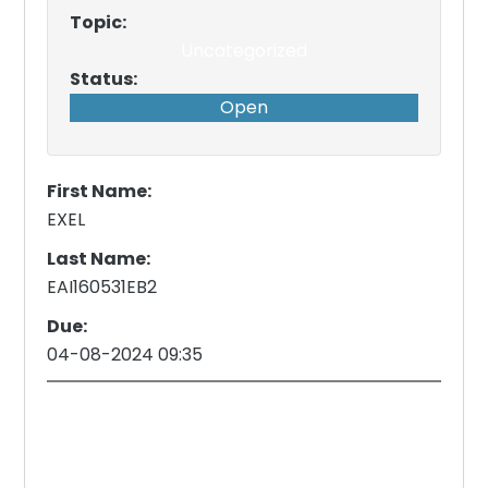
Topic:
Uncategorized
Status:
Open
First Name:
EXEL
Last Name:
EAI160531EB2
Due:
04-08-2024 09:35