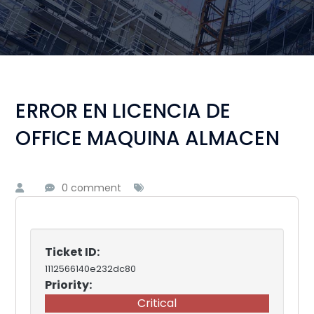
ERROR EN LICENCIA DE
OFFICE MAQUINA ALMACEN
0 comment
Ticket ID:
1112566140e232dc80
Priority:
Critical