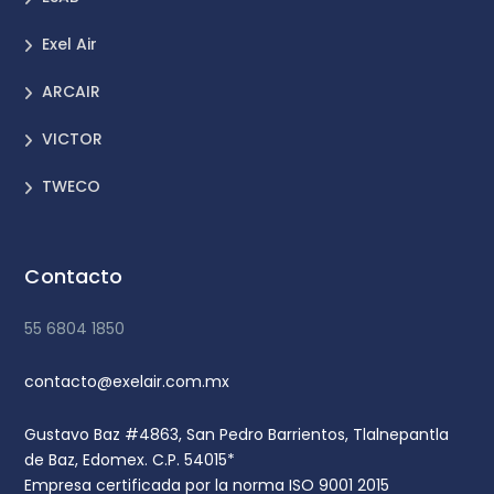
Exel Air
ARCAIR
VICTOR
TWECO
Contacto
55 6804 1850
contacto@exelair.com.mx
Gustavo Baz #4863, San Pedro Barrientos, Tlalnepantla
de Baz, Edomex. C.P. 54015*
Empresa certificada por la norma ISO 9001 2015