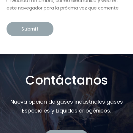
Guarda mi nombre, correo electrónico y web en
este navegador para la próxima vez que comente.
Contáctanos
Nueva opcion de gases industriales gases
Especiales y Líquidos criogénicos.