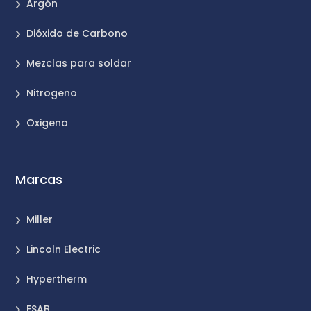
Argón
Dióxido de Carbono
Mezclas para soldar
Nitrogeno
Oxigeno
Marcas
Miller
Lincoln Electric
Hypertherm
ESAB