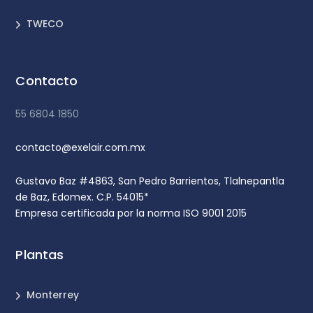
TWECO
Contacto
55 6804 1850
contacto@exelair.com.mx
Gustavo Baz #4863, San Pedro Barrientos, Tlalnepantla
de Baz, Edomex. C.P. 54015*
Empresa certificada por la norma ISO 9001 2015
Plantas
Monterrey