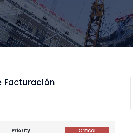
e Facturación
Priority:
Critical
2