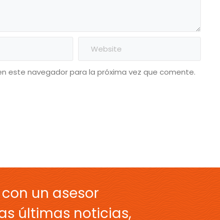
en este navegador para la próxima vez que comente.
 con un asesor
as últimas noticias,