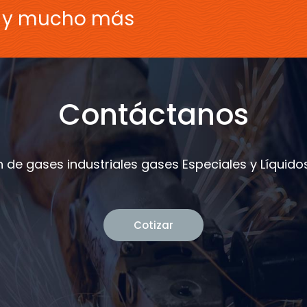
s y mucho más
Contáctanos
 de gases industriales gases Especiales y Líquidos
Cotizar