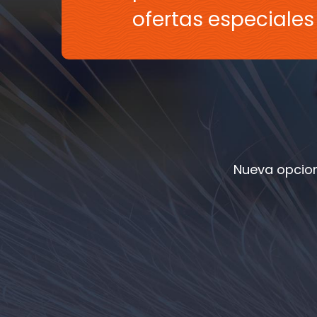
ofertas especiale
Nueva opcion