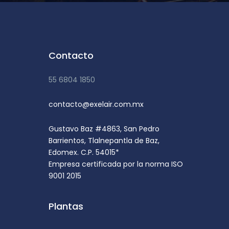
Contacto
55 6804 1850
contacto@exelair.com.mx
Gustavo Baz #4863, San Pedro
Barrientos, Tlalnepantla de Baz,
Edomex. C.P. 54015*
Empresa certificada por la norma ISO
9001 2015
Plantas