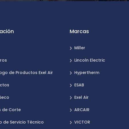
ación
Marcas
Miller
ros
Lincoln Electric
ogo de Productos Exel Air
Hypertherm
ctos
ESAB
 Seco
Exel Air
 de Corte
ARCAIR
o de Servicio Técnico
VICTOR