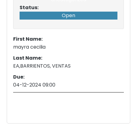
Status:
Open
First Name:
mayra cecilia
Last Name:
EA,BARRIENTOS, VENTAS
Due:
04-12-2024 09:00