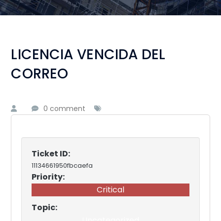
LICENCIA VENCIDA DEL
CORREO
0 comment
Ticket ID:
11134661950fbcaefa
Priority:
Critical
Topic:
Uncategorized