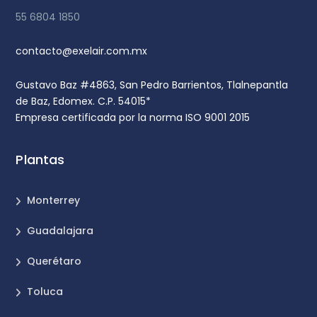
55 6804 1850
contacto@exelair.com.mx
Gustavo Baz #4863, San Pedro Barrientos, Tlalnepantla
de Baz, Edomex. C.P. 54015*
Empresa certificada por la norma ISO 9001 2015
Plantas
Monterrey
Guadalajara
Querétaro
Toluca