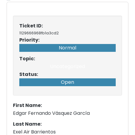
Ticket ID:
1129666968fb1a3cd2
Priority:
Normal
Topic:
Uncategorized
Status:
Open
First Name:
Edgar Fernando Vásquez García
Last Name:
Exel Air Barrientos