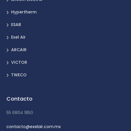
Hypertherm
ESAB
Exel Air
ARCAIR
VICTOR
TWECO
Contacto
55 6804 1850
contacto@exelair.com.mx