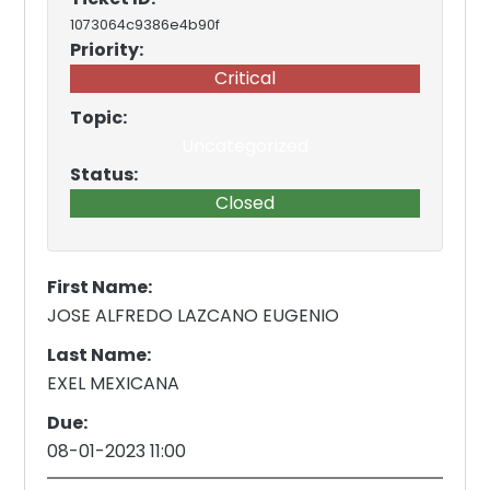
1073064c9386e4b90f
Priority:
Critical
Topic:
Uncategorized
Status:
Closed
First Name:
JOSE ALFREDO LAZCANO EUGENIO
Last Name:
EXEL MEXICANA
Due:
08-01-2023 11:00