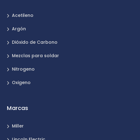
Acetileno
Argón
Dióxido de Carbono
Mezclas para soldar
Nitrogeno
Oxigeno
Marcas
Miller
Lincoln Electric