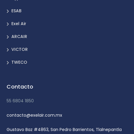
ESAB
Exel Air
ARCAIR
VICTOR
TWECO
Contacto
55 6804 1850
contacto@exelair.com.mx
Gustavo Baz #4863, San Pedro Barrientos, Tlalnepantla