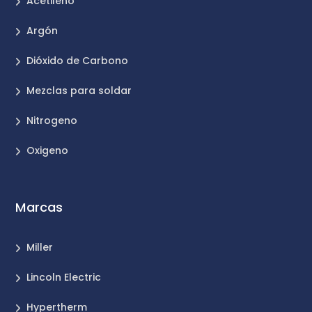
Acetileno
Argón
Dióxido de Carbono
Mezclas para soldar
Nitrogeno
Oxigeno
Marcas
Miller
Lincoln Electric
Hypertherm