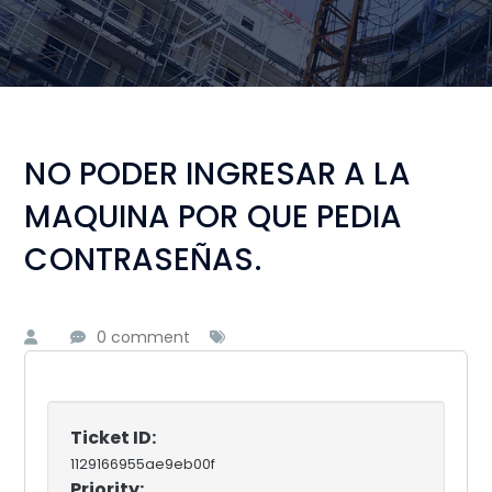
NO PODER INGRESAR A LA
MAQUINA POR QUE PEDIA
CONTRASEÑAS.
0 comment
Ticket ID:
1129166955ae9eb00f
Priority: