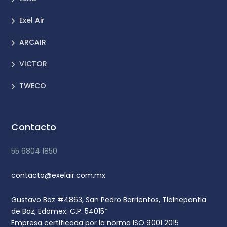
Exel Air
ARCAIR
VICTOR
TWECO
Contacto
55 6804 1850
contacto@exelair.com.mx
Gustavo Baz #4863, San Pedro Barrientos, Tlalnepantla
de Baz, Edomex. C.P. 54015*
Empresa certificada por la norma ISO 9001 2015