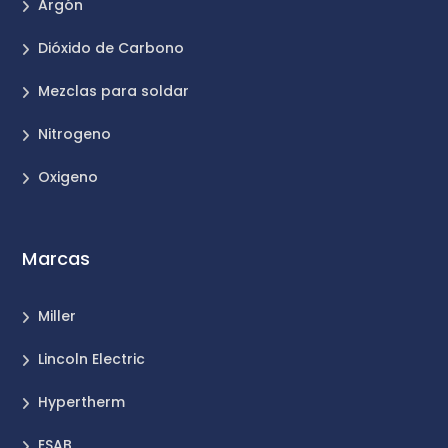
Argón
Dióxido de Carbono
Mezclas para soldar
Nitrogeno
Oxigeno
Marcas
Miller
Lincoln Electric
Hypertherm
ESAB