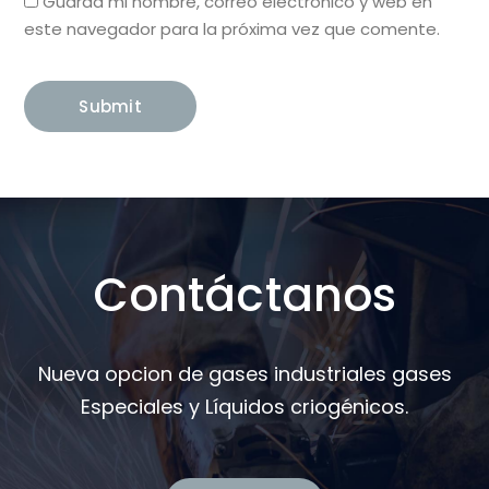
Guarda mi nombre, correo electrónico y web en
este navegador para la próxima vez que comente.
Contáctanos
Nueva opcion de gases industriales gases
Especiales y Líquidos criogénicos.