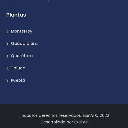
Plantas
Monterrey
Guadalajara
Querétaro
Toluca
Puebla
Todos los derechos reservados, ExelAir© 2022
Desarrollado por Exel Air