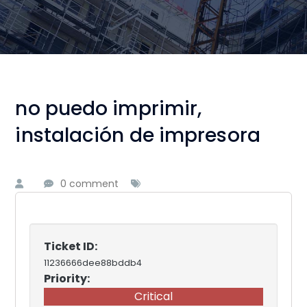
no puedo imprimir,
instalación de impresora
0 comment
Ticket ID:
11236666dee88bddb4
Priority:
Critical