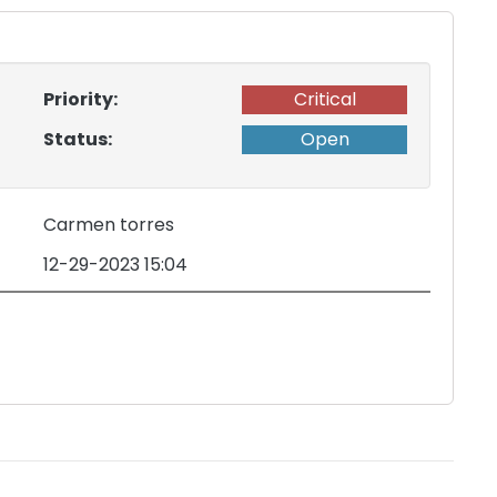
Priority:
Critical
Status:
Open
Carmen torres
12-29-2023 15:04