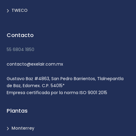
TWECO
Contacto
55 6804 1850
contacto@exelair.com.mx
Gustavo Baz #4863, San Pedro Barrientos, Tlalnepantla
de Baz, Edomex. C.P. 54015*
Empresa certificada por la norma ISO 9001 2015
Plantas
Monterrey