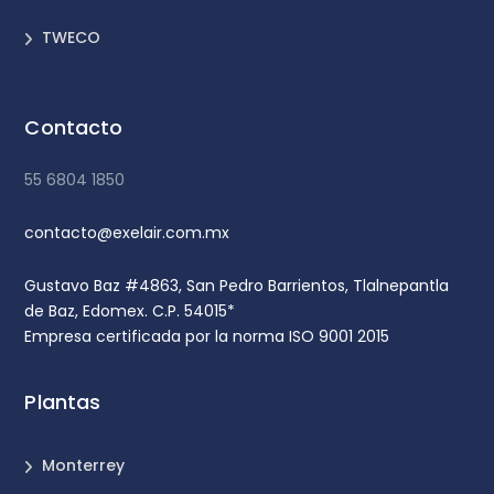
TWECO
Contacto
55 6804 1850
contacto@exelair.com.mx
Gustavo Baz #4863, San Pedro Barrientos, Tlalnepantla
de Baz, Edomex. C.P. 54015*
Empresa certificada por la norma ISO 9001 2015
Plantas
Monterrey