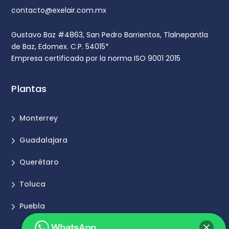
contacto@exelair.com.mx
Gustavo Baz #4863, San Pedro Barrientos, Tlalnepantla
de Baz, Edomex. C.P. 54015*
Empresa certificada por la norma ISO 9001 2015
Plantas
Monterrey
Guadalajara
Querétaro
Toluca
Puebla