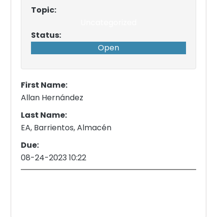
Topic:
Uncategorized
Status:
Open
First Name:
Allan Hernández
Last Name:
EA, Barrientos, Almacén
Due:
08-24-2023 10:22