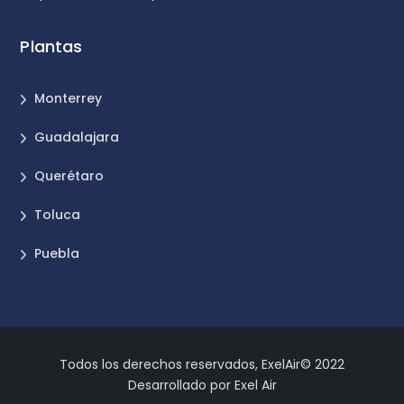
Plantas
Monterrey
Guadalajara
Querétaro
Toluca
Puebla
Todos los derechos reservados, ExelAir© 2022
Desarrollado por Exel Air