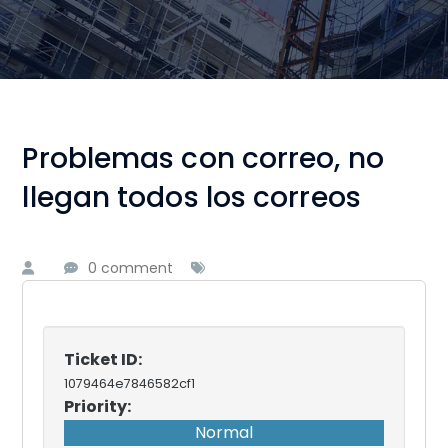
Problemas con correo, no
llegan todos los correos
0 comment
Ticket ID:
1079464e7846582cf1
Priority:
Normal