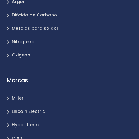
Argón
Dióxido de Carbono
Mezclas para soldar
Nitrogeno
Oxigeno
Marcas
Miller
Lincoln Electric
Hypertherm
ESAB