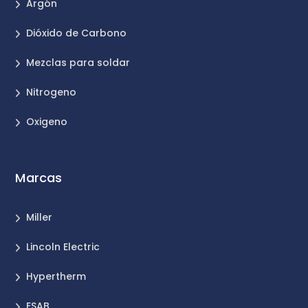
Argón
Dióxido de Carbono
Mezclas para soldar
Nitrogeno
Oxigeno
Marcas
Miller
Lincoln Electric
Hypertherm
ESAB