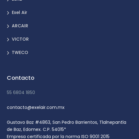
Exel Air
ARCAIR
VICTOR
TWECO
Contacto
55 6804 1850
contacto@exelair.com.mx
Gustavo Baz #4863, San Pedro Barrientos, Tlalnepantla
de Baz, Edomex. C.P. 54015*
Empresa certificada por la norma ISO 9001 2015