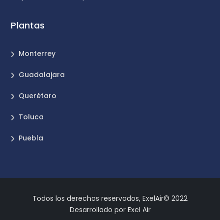
Plantas
Monterrey
Guadalajara
Querétaro
Toluca
Puebla
Todos los derechos reservados, ExelAir© 2022
Desarrollado por Exel Air