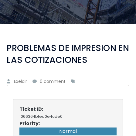
PROBLEMAS DE IMPRESION EN
LAS COTIZACIONES
Exelair
0 comment
Ticket ID:
1066364bfea0e4cde0
Priority:
Normal