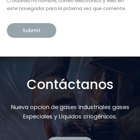
Guarda mi nombre, correo electrónico y web en
este navegador para la próxima vez que comente.
Contáctanos
Nueva opcion de gases industriales gases
Especiales y Líquidos criogénicos.