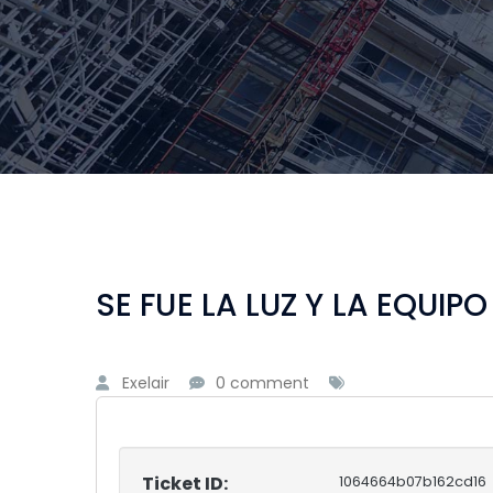
SE FUE LA LUZ Y LA EQUI
Exelair
0 comment
Ticket ID:
1064664b07b162cd16