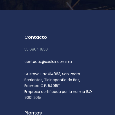
Contacto
55 6804 1850
contacto@exelair.com.mx
Gustavo Baz #4863, San Pedro
Barrientos, Tlalnepantla de Baz,
Edomex. C.P. 54015*
Empresa certificada por la norma ISO
9001 2015
Plantas