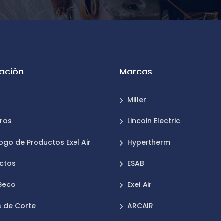
ación
Marcas
Miller
ros
Lincoln Electric
ogo de Productos Exel Air
Hypertherm
ctos
ESAB
 Seco
Exel Air
 de Corte
ARCAIR