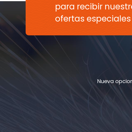
para recibir nuestr
ofertas especiale
Nueva opcion