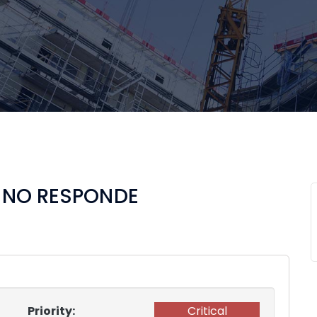
PO NO RESPONDE
Priority:
Critical