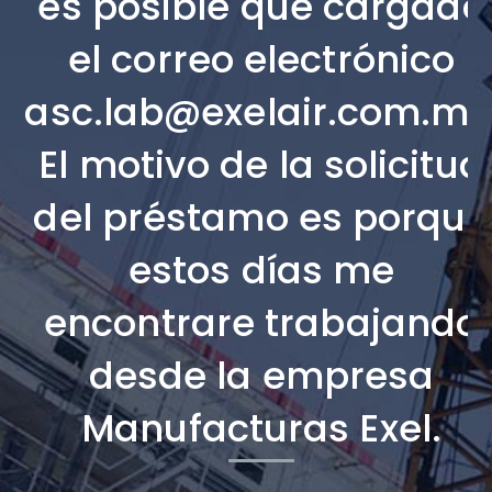
es posible que cargado
el correo electrónico
asc.lab@exelair.com.mx
El motivo de la solicitud
del préstamo es porque
estos días me
encontrare trabajando
desde la empresa
Manufacturas Exel.