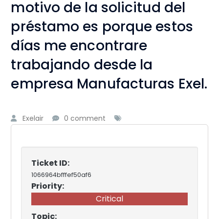
motivo de la solicitud del
préstamo es porque estos
días me encontrare
trabajando desde la
empresa Manufacturas Exel.
Exelair
0 comment
Ticket ID:
1066964bfffef50af6
Priority:
Critical
Topic: