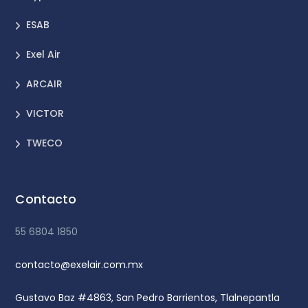
ESAB
Exel Air
ARCAIR
VICTOR
TWECO
Contacto
55 6804 1850
contacto@exelair.com.mx
Gustavo Baz #4863, San Pedro Barrientos, Tlalnepantla