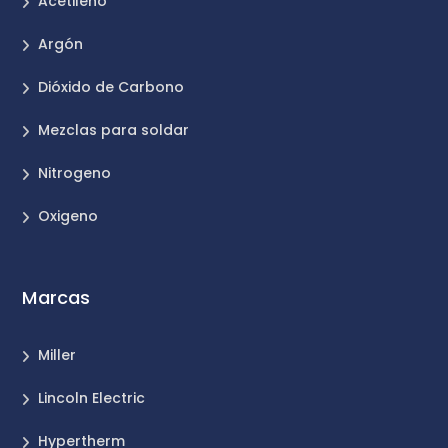
Acetileno
Argón
Dióxido de Carbono
Mezclas para soldar
Nitrogeno
Oxigeno
Marcas
Miller
Lincoln Electric
Hypertherm