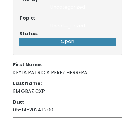
Uncategorized
Topic:
Uncategorized
Status:
Open
First Name:
KEYLA PATRICIA PEREZ HERRERA
Last Name:
EM GBAZ CXP
Due:
05-14-2024 12:00