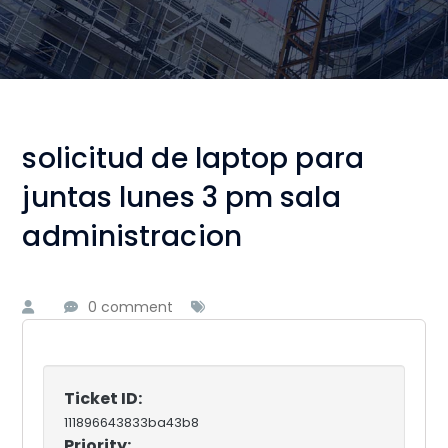
solicitud de laptop para
juntas lunes 3 pm sala
administracion
0 comment
Ticket ID:
111896643833ba43b8
Priority: