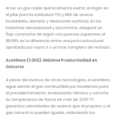
Al ser un gas noble químicamente inerte, el argón es
el pilar para la soldadura TIG y MIG de aceros
inoxidables, aluminio y aleaciones exóticas. En las
industrias aeroespacial y automotriz, asegurar un
flujo constante de argón con purezas superiores al
99.99% es la diferencia entre una junta estructural
aprobada por rayos X o un lote completo de rechazo.
Acetileno (C2H2): Máxima Productividad en
Oxicorte
A pesar del avance de otras tecnologías, el acetileno
sigue siendo el gas combustible por excelencia para
el precalentamiento, enderezado térmico y oxicorte.
Su temperatura de flama de más de 3,100 °C
garantiza velocidades de avance que el propano o el
gas natural no pueden igualar, reduciendo los