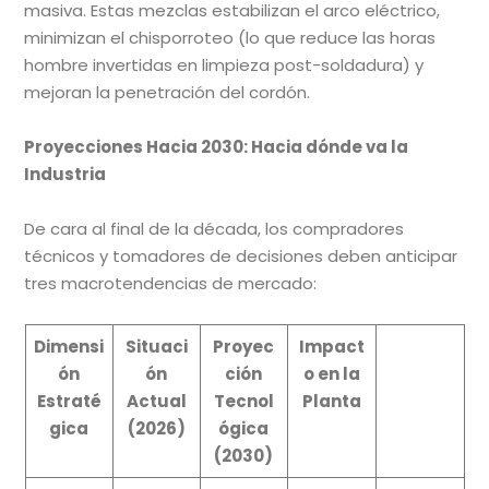
masiva. Estas mezclas estabilizan el arco eléctrico,
minimizan el chisporroteo (lo que reduce las horas
hombre invertidas en limpieza post-soldadura) y
mejoran la penetración del cordón.
Proyecciones Hacia 2030: Hacia dónde va la
Industria
De cara al final de la década, los compradores
técnicos y tomadores de decisiones deben anticipar
tres macrotendencias de mercado:
Dimensi
Situaci
Proyec
Impact
ón
ón
ción
o en la
Estraté
Actual
Tecnol
Planta
gica
(2026)
ógica
(2030)