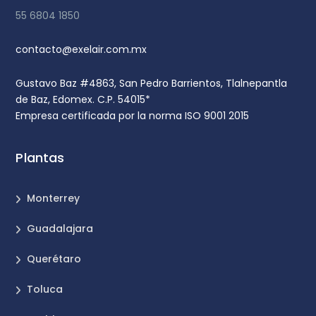
55 6804 1850
contacto@exelair.com.mx
Gustavo Baz #4863, San Pedro Barrientos, Tlalnepantla
de Baz, Edomex. C.P. 54015*
Empresa certificada por la norma ISO 9001 2015
Plantas
Monterrey
Guadalajara
Querétaro
Toluca