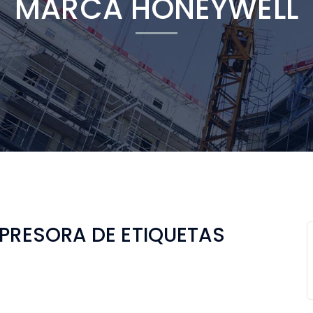
MARCA HONEYWELL
MPRESORA DE ETIQUETAS