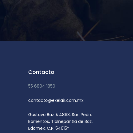
Contacto
55 6804 1850
contacto@exelair.com.mx
Gustavo Baz #4863, San Pedro
Barrientos, Tlalnepantla de Baz,
Edomex. C.P. 54015*