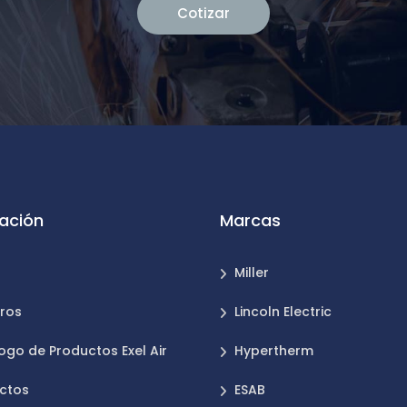
Cotizar
ación
Marcas
Miller
ros
Lincoln Electric
ogo de Productos Exel Air
Hypertherm
ctos
ESAB