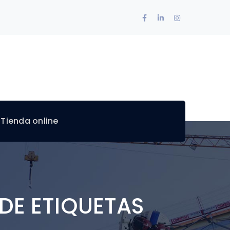
Facebook
LinkedIn
Instagram
Profile
Profile
Profile
 Tienda online
DE ETIQUETAS