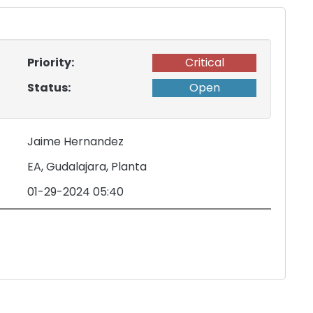
Priority:
Critical
Status:
Open
Jaime Hernandez
EA, Gudalajara, Planta
01-29-2024 05:40